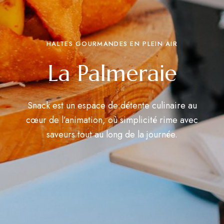
HALTES GOURMANDES EN PLEIN AIR
La Palmeraie
Snack est un espace de détente culinaire au
cœur de l’animation, où simplicité rime avec
saveurs tout au long de la journée.