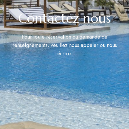
Contactez nous
Pour toute réservation ou demande de
renseignements, veuillez nous appeler ou nous
écrire.