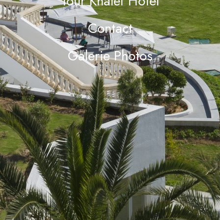
Tour Khalef Hotel
Contact
Galerie Photos