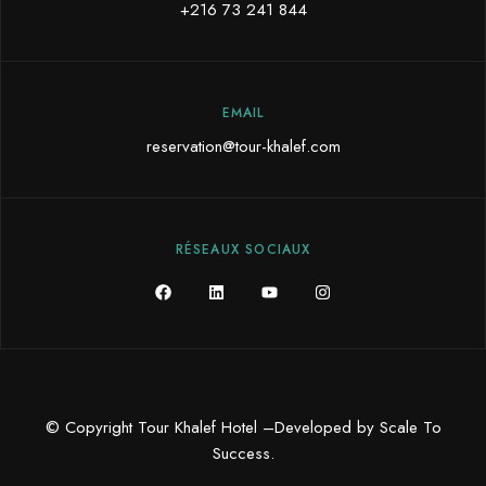
+216 73 241 844
EMAIL
reservation@tour-khalef.com
RÉSEAUX SOCIAUX
© Copyright Tour Khalef Hotel –Developed by
Scale To
Success
.