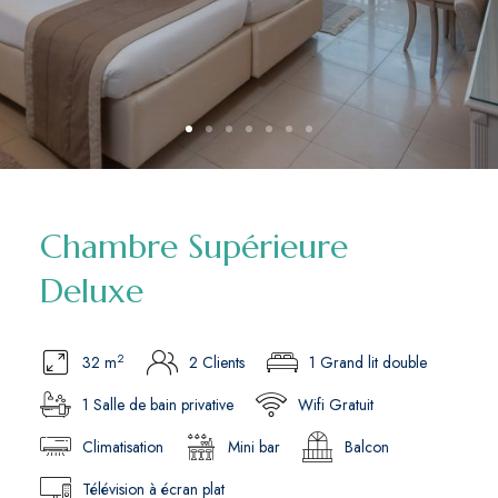
Chambre Supérieure
Deluxe
2
32 m
2 Clients
1 Grand lit double
1 Salle de bain privative
Wifi Gratuit
Climatisation
Mini bar
Balcon
Télévision à écran plat