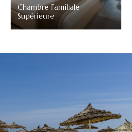
Chambre Familiale
Supérieure
Découvrir plus